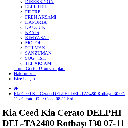
DIREKSIYON
ELEKTRIK
FILTRE
FREN AKSAMI
KAPORTA
KAUCUK
KAYIS
KIMYASAL
MOTOR
RULMAN
SANZUMAN
SOG - ISIT
TEL AKSAMI
Tümü Göster Ürün Grupları
Hakkımızda
Bize Ulaşın
Kia Ceed Kia Cerato DELPHI DEL-TA2480 Rotbaşı I30 07-
11 / Cerato 09= / Ceed 08-11 Sol
Kia Ceed Kia Cerato DELPHI
DEL-TA2480 Rotbaşı I30 07-11