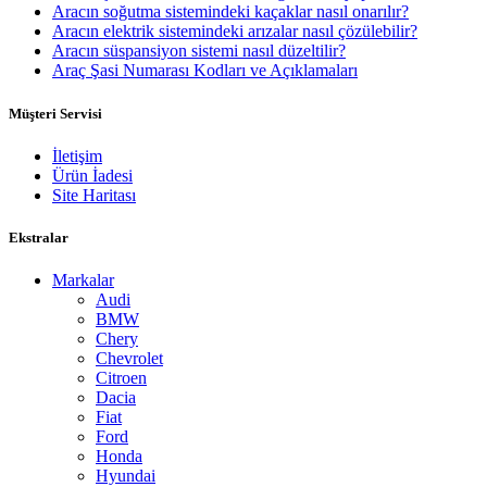
Aracın soğutma sistemindeki kaçaklar nasıl onarılır?
Aracın elektrik sistemindeki arızalar nasıl çözülebilir?
Aracın süspansiyon sistemi nasıl düzeltilir?
Araç Şasi Numarası Kodları ve Açıklamaları
Müşteri Servisi
İletişim
Ürün İadesi
Site Haritası
Ekstralar
Markalar
Audi
BMW
Chery
Chevrolet
Citroen
Dacia
Fiat
Ford
Honda
Hyundai