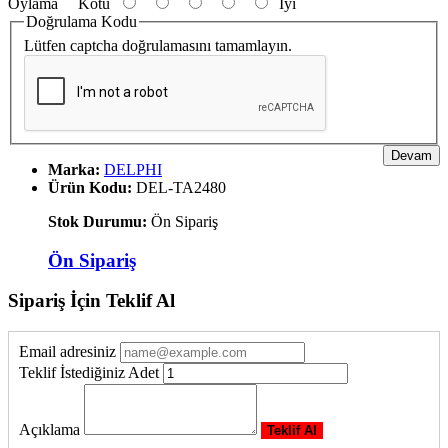
Oylama
Kötü
İyi
Doğrulama Kodu
Lütfen captcha doğrulamasını tamamlayın.
Devam
Marka:
DELPHI
Ürün Kodu:
DEL-TA2480
Stok Durumu:
Ön Sipariş
Ön Sipariş
Sipariş İçin Teklif Al
Email adresiniz
Teklif İstediğiniz Adet
Açıklama
Teklif Al